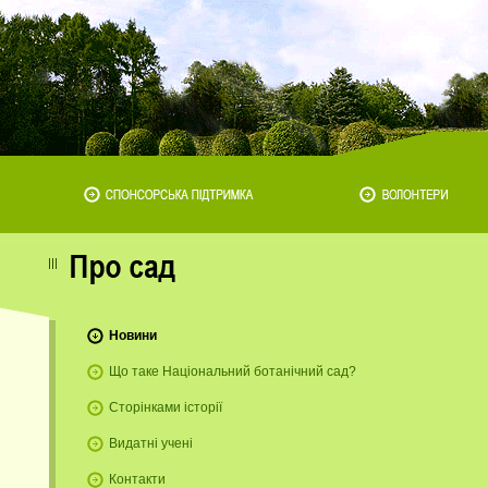
Новини
Що таке Національний ботанічний сад?
Сторінками історії
Видатні учені
Контакти