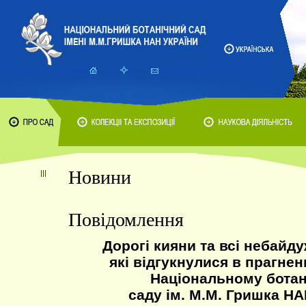
Новини
Повідомлення
Дорогі кияни та всі небайду
які відгукнулися в прагне
Національному бота
саду ім. М.М. Гришка НА