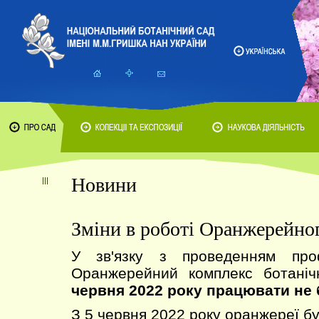
Новини
Зміни в роботі Оранжерейно
У зв'язку з проведенням проф
Оранжерейний комплекс ботані
червня 2022 року працювати не 
З 5 червня 2022 року оранжереї б