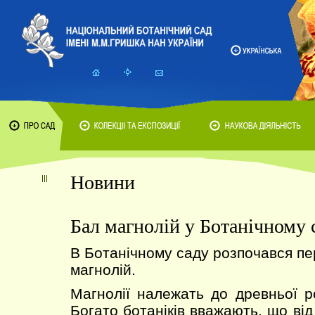
Новини
Бал магнолій у Ботанічному 
В Ботанічному саду розпочався пер
магнолій.
Магнолії належать до древньої р
Богато ботаніків вважають, що від