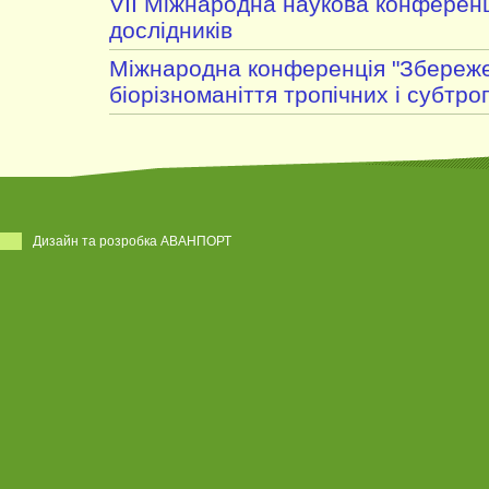
VIІ Міжнародна наукова конферен
дослідників
Міжнародна конференція "Збереж
біорізноманіття тропічних і субтро
Дизайн та розробка АВАНПОРТ