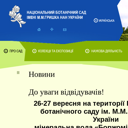
Новини
До уваги відвідувачів!
26-27 вересня на території
ботанічного саду ім. М.М
України
мінеральна вода «Боржомі