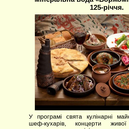
125-річчя.
У програмі свята кулінарні май
шеф-кухарів, концерти жив