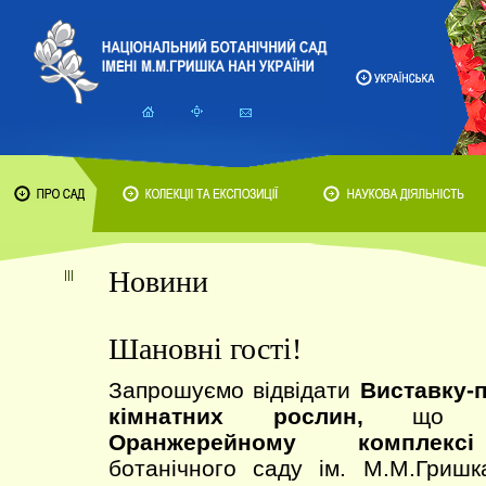
Новини
Шановні гості!
Запрошуємо відвідати
Виставку-
кімнатних рослин,
що пр
Оранжерейному комплексі
ботанічного саду ім. М.М.Гриш