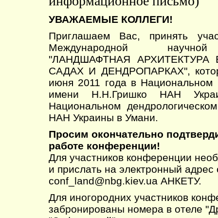
информационное письмо)
УВАЖАЕМЫЕ КОЛЛЕГИ!
Приглашаем Вас, принять учас
Международной научной
"ЛАНДШАФТНАЯ АРХИТЕКТУРА 
САДАХ И ДЕНДРОПАРКАХ", котор
июня 2011 года в Национальном 
имени Н.Н.Гришко НАН Укр
Национальном дендрологическом
НАН Украины в Умани.
Просим окончательно подтверди
работе конференции!
Для участников конференции нео
и прислать на электронный адрес 
conf_land@nbg.kiev.ua АНКЕТУ.
Для иногородних участников конф
забронированы номера в отеле "Д