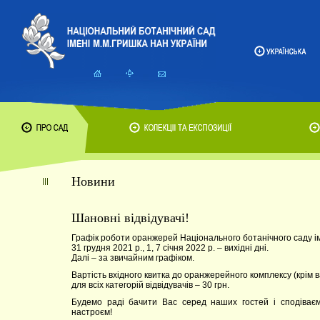
Новини
Шановні відвідувачі!
Графік роботи оранжерей Національного ботанічного саду іме
31 грудня 2021 р., 1, 7 січня 2022 р. – вихідні дні.
Далі – за звичайним графіком.
Вартість вхідного квитка до оранжерейного комплексу (крім в
для всіх категорій відвідувачів – 30 грн.
Будемо раді бачити Вас серед наших гостей і сподіваєм
настроєм!