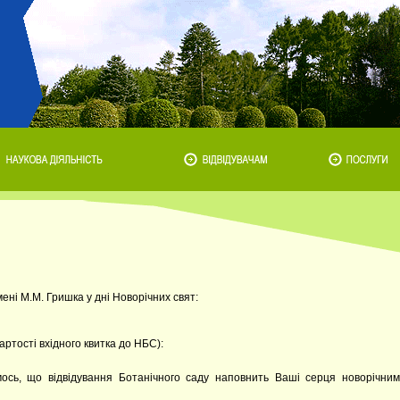
ні М.М. Гришка у дні Новорічних свят:
артості вхідного квитка до НБС):
ось, що відвідування Ботанічного саду наповнить Ваші серця новорічним