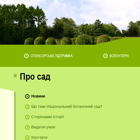
Новини
Що таке Національний ботанічний сад?
Сторінками історії
Видатні учені
Контакти