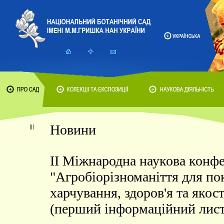
Новини
II Міжнародна наукова конф
"Агробіорізноманіття для п
харчування, здоров'я та якос
(перший інформаційний лист