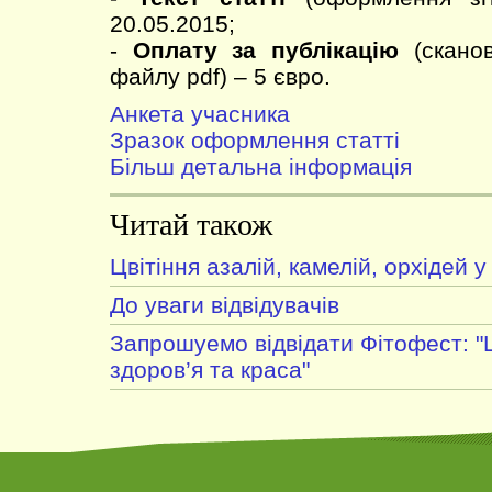
20.05.2015;
-
Оплату за публікацію
(сканов
файлу pdf) – 5 євро.
Анкета учасника
Зразок оформлення статті
Більш детальна інформація
Читай також
Цвітіння азалій, камелій, орхідей у
До уваги відвідувачів
Запрошуемо відвідати Фітофест: "
здоров’я та краса"