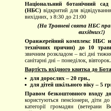
Національний ботанічний сад
(НБС)
відкритий для відвідування
вихідних, з 8:30 до 21:00
(На Травневі свята НБС пр
вихідних!)
Оранжерейний комплекс НБС не
технічних причин) до 10 трав
звичним розкладом – всі дні тижня
санітарні дні – понеділок, вівторок.
Вартість вхідного квитка до Бота
для дорослих – 20 грн.,
для дітей шкільного віку – 5 гр
Правом безкоштовного входу до
користуються пенсіонери, діти до 
категорії громадян (ветерани В