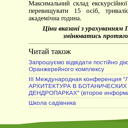
Максимальний склад екскурсійно
перевищувати 15 осіб, тривалі
академічна година.
Ціни вказані з урахуванням
змінюватись протяго
Читай також
Запрошуємо відвідати постійно дію
Оранжерейного комплексу
III Международная конференция
АРХИТЕКТУРА В БОТАНИЧЕСКИХ
ДЕНДРОПАРКАХ" (второе информа
Школа садівника