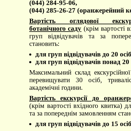
(044) 284-95-06,
(044) 285-26-27 (оранжерейний к
Вартість оглядової екскур
ботанічного саду
(крім вартості в
груп відвідувачів та за попер
становить:
для груп відвідувачів до 20 осіб
для груп відвідувачів понад 20 
Максимальний склад екскурсійно
перевищувати 30 осіб, тривалі
академічні години.
Вартість екскурсії до оранже
(крім вартості вхідного квитка) дл
та за попереднім замовленням стан
для груп відвідувачів до 15 осіб