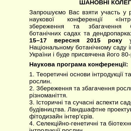
ШАНОВНІ КОЛЕГ
Запрошуємо Вас взяти участь у 
наукової конференції «Інтр
збереження та збагачення бі
ботанічних садах та дендропарках
15–17 вересня 2015 року
Національному ботанічному саду 
України і буде присвячена його 80-
Наукова програма конференції:
1. Теоретичні основи інтродукції та
рослин.
2. Збереження та збагачення росл
різноманіття.
3. Історичні та сучасні аспекти са
будівництва. Ландшафтне проекту
фітодизайн інтер’єрів.
4. Селекційно-генетичні та біотехн
інтродукції рослин.