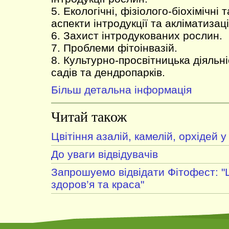
5. Екологічні, фізіолого-біохімічні
аспекти інтродукції та акліматизаці
6. Захист інтродукованих рослин.
7. Проблеми фітоінвазій.
8. Культурно-просвітницька діяльн
садів та дендропарків.
Більш детальна інформація
Читай також
Цвітіння азалій, камелій, орхідей у
До уваги відвідувачів
Запрошуемо відвідати Фітофест: "
здоров’я та краса"