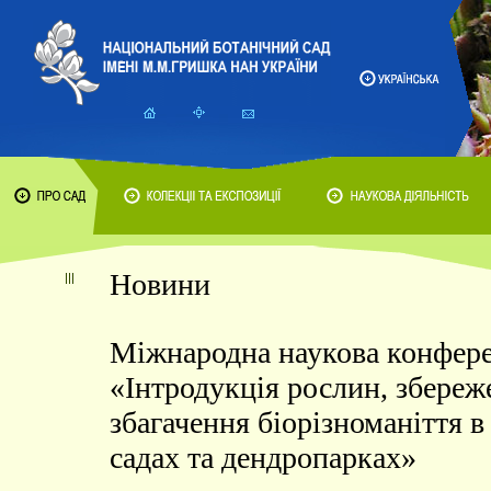
Новини
Міжнародна наукова конфер
«Інтродукція рослин, збереж
збагачення біорізноманіття в
садах та дендропарках»