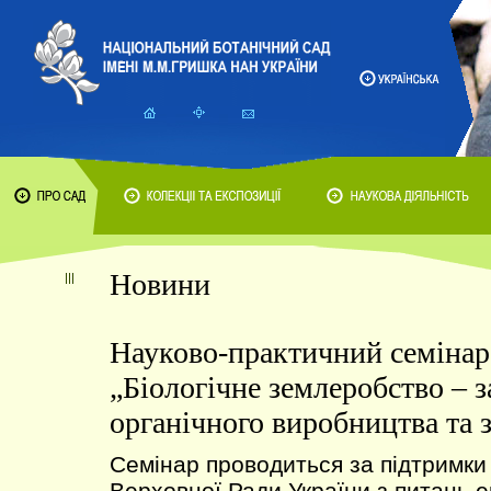
Новини
Науково-практичний семінар 
„Біологічне землеробство – 
органічного виробництва та з
Семінар проводиться за підтримки
Верховної Ради України з питань ек