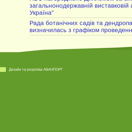
загальнонодержавній виставковій а
Україна”
Рада ботанічних садів та дендропа
визначилась з графіком проведення
Дизайн та розробка АВАНПОРТ