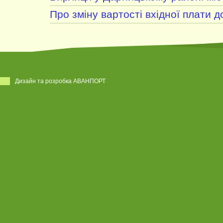
Про зміну вартості вхідної плати д
Дизайн та розробка АВАНПОРТ