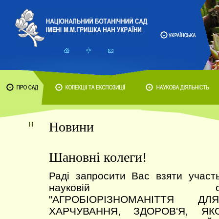
Новини
Шановні колеги!
Раді запросити Вас взяти участ
науковій онлайн-к
"АГРОБІОРІЗНОМАНІТТЯ Д
ХАРЧУВАННЯ, ЗДОРОВ'Я, Я