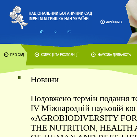
Новини
Подовжено термін подання те
IV Міжнародній науковій ко
«AGROBIODIVERSITY FO
THE NUTRITION, HEALTH