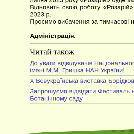
Відновить свою роботу «Розарій»
2023 р.
Просимо вибачення за тимчасові н
Адміністрація.
Читай також
До уваги відвідувачів Національно
імені М.М. Гришка НАН України!
X Всеукраїнська виставка Борідков
Запрошуємо відвідати Фестиваль н
Ботанічному саду