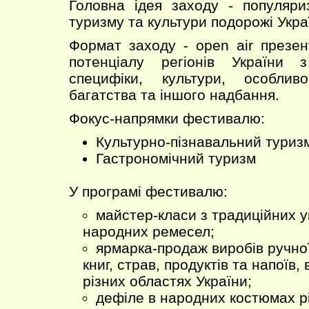
Головна ідея заходу - популяри
туризму та культури подорожі Укра
Формат заходу - open air презен
потенціалу регіонів України 
специфіки, культури, особлив
багатства та іншого надбання.
Фокус-напрямки фестивалю:
Культурно-пізнавальний туриз
Гастрономічний туризм
У програмі фестивалю:
майстер-класи з традиційних у
народних ремесел;
ярмарка-продаж виробів ручної
книг, страв, продуктів та напоїв,
різних областях України;
дефіле в народних костюмах р