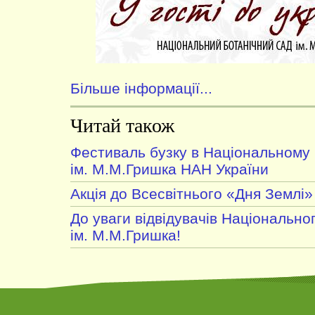
Більше інформації...
Читай також
Фестиваль бузку в Національному 
ім. М.М.Гришка НАН України
Акція до Всесвітнього «Дня Землі»
До уваги відвідувачів Національно
ім. М.М.Гришка!