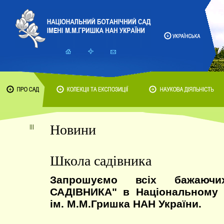
Новини
Школа садівника
Запрошуємо всіх бажаю
САДІВНИКА" в Національному 
ім. М.М.Гришка НАН України.