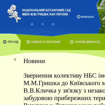
Новини
Звернення колективу НБС ім
М.М.Гришка до Київського м
В.В.Кличка у зв'язку з неза
забудовою прибережних тери