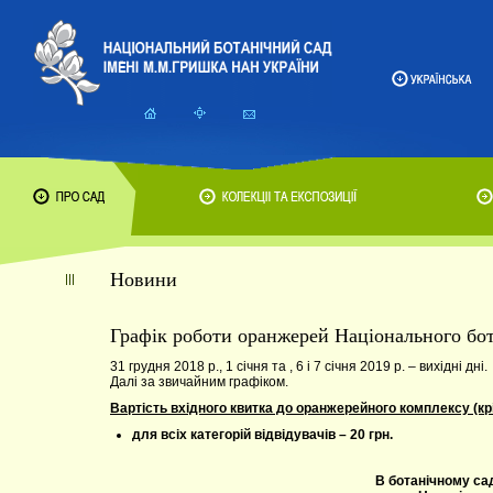
Новини
Графік роботи оранжерей Національного бот
31 грудня 2018 р., 1 січня та , 6 і 7 січня 2019 р. – вихідні дні.
Далі за звичайним графіком.
Вартість вхідного квитка до оранжерейного комплексу (крі
для всіх категорій відвідувачів – 20 грн.
В ботанічному сад