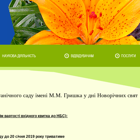
анічного саду імені М.М. Гришка у дні Новорічних свят
м вартості вхідного квитка до НБС):
у до 20 січня 2019 року триватиме