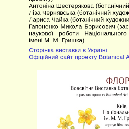
Антоніна Шестерякова (ботанічний
Ліза Чернявська (ботанічний худож
Лариса Чайка (ботанічний художни
Гапоненко Микола Борисович (зас
наукової роботи Національного
імені М. М. Гришка)
Сторінка виставки в Україні
Офіційний сайт проекту Botanical A