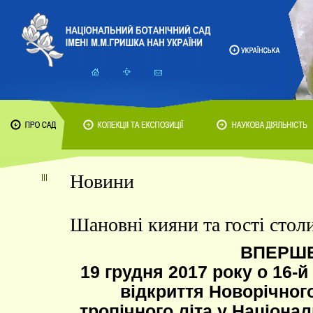
Новини
Шановні кияни та гості столи
ВПЕРШ
19 грудня 2017 року о 16-й
відкриття Новорічного
тропічного літа у Націона