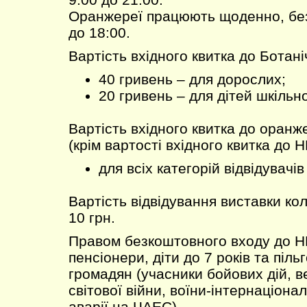
Оранжереї працюють щоденно, без 
до 18:00.
Вартість вхідного квитка до Ботані
40 гривень – для дорослих;
20 гривень – для дітей шкільно
Вартість вхідного квитка до оран
(крім вартості вхідного квитка до Н
для всіх категорій відвідувачів
Вартість відвідування виставки ко
10 грн.
Правом безкоштовного входу до Н
пенсіонери, діти до 7 років та пільг
громадян (учасники бойових дій, в
світової війни, воїни-інтернаціонал
аварії на ЧАЕС).