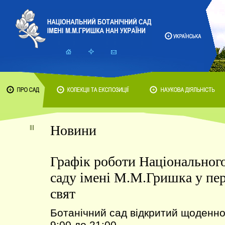
Новини
Графік роботи Національного
саду імені М.М.Гришка у пер
свят
Ботанічний сад відкритий щоденно,
9:00 до 21:00.