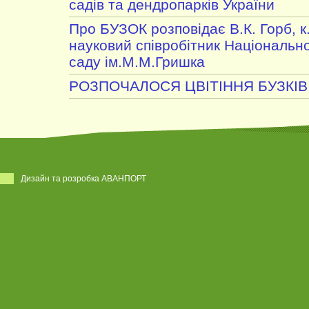
садів та дендропарків України
Про БУЗОК розповідає В.К. Горб, к
науковий співробітник Національн
саду ім.М.М.Гришка
РОЗПОЧАЛОСЯ ЦВІТІННЯ БУЗКІВ
Дизайн та розробка АВАНПОРТ