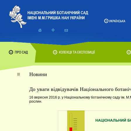
Новини
До уваги відвідувачів Національного ботані
16 вересня 2016 р. у Національному ботанічному саду ім. М.
рослин.