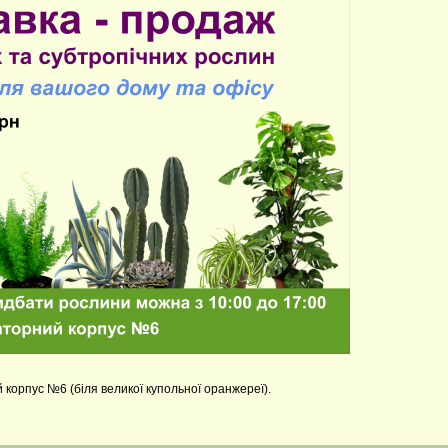
 корпус №6 (біля великої купольної оранжереї).