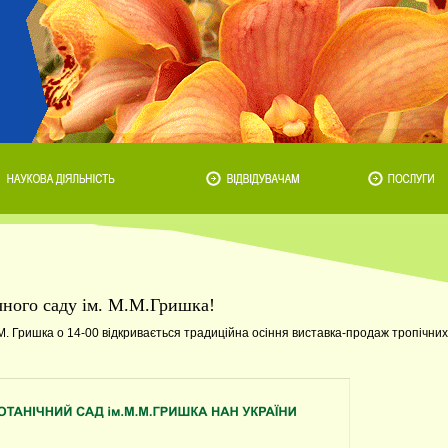
чного саду ім. М.М.Гришка!
М. Гришка о 14-00 відкривається традиційна осіння виставка-продаж тропічних