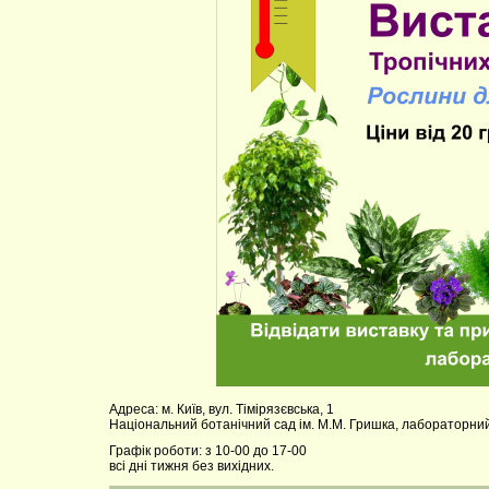
Адреса: м. Київ, вул. Тімірязєвська, 1
Національний ботанічний сад ім. М.М. Гришка, лабораторний
Графік роботи: з 10-00 до 17-00
всі дні тижня без вихідних.