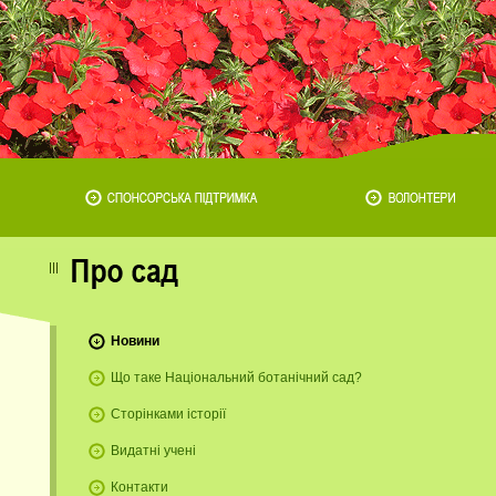
Новини
Що таке Національний ботанічний сад?
Сторінками історії
Видатні учені
Контакти