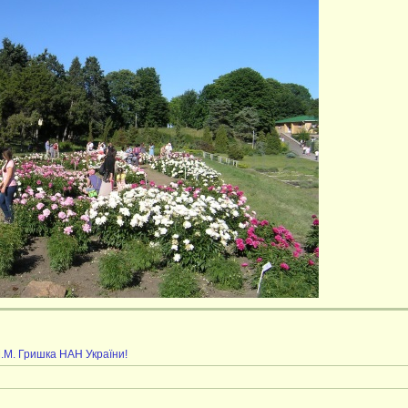
М.М. Гришка НАН України!