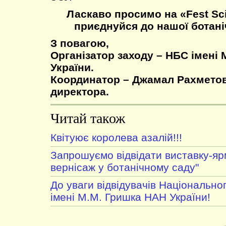
Ласкаво просимо на «Fest Sci
приєднуйся до нашої ботані
З повагою,
Організатор заходу – НБС імені 
України.
Координатор – Джамал Рахметов
директора.
Читай також
Квітуює королева азалій!!!
Запрошуємо відвідати виставку-я
вернісаж у ботанічному саду"
До уваги відвідувачів Національно
імені М.М. Гришка НАН України!