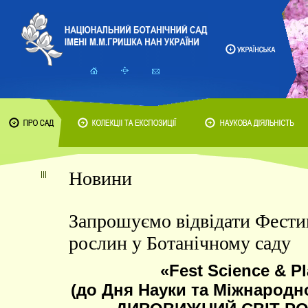
Новини
Запрошуємо відвідати Фести
рослин у Ботанічному саду
«Fest Science & P
(до Дня Науки та Міжнародн