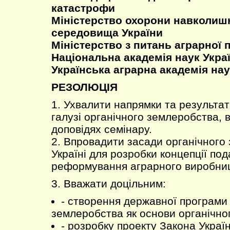
катастрофи
Міністерство охорони навколи
середовища України
Міністерство з питань аграрної 
Національна академія наук Укра
Українська аграрна академія нау
РЕЗОЛЮЦІЯ
1. Ухвалити напрямки та результат
галузі органічного землеробства, 
доповідях семінару.
2. Впровадити засади органічного
Україні для розробки концепції по
реформування аграрного виробни
3. Вважати доцільним:
- створення державної програми
землеробства як основи органічно
- розробку проекту Закона Украї