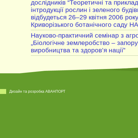
дослідників “Теоретичні та приклад
інтродукції рослин і зеленого буді
відбудеться 26–29 квітня 2006 року
Криворізького ботанічного саду Н
Науково-практичний семінар з агро
„Біологічне землеробство – запору
виробництва та здоров’я нації”
Дизайн та розробка АВАНПОРТ