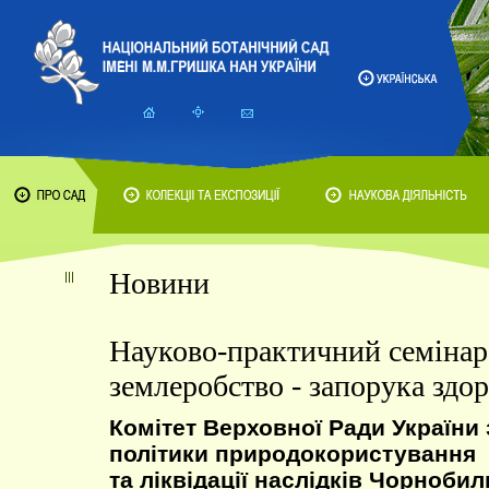
Новини
Науково-практичний семінар
землеробство - запорука здор
Комітет Верховної Ради України
політики природокористування
та ліквідації наслідків Чорнобил