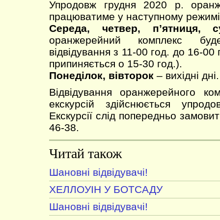
Упродовж грудня 2020 р. оран
працюватиме у наступному режимі
Середа, четвер, п’ятниця, с
оранжерейний комплекс буд
відвідування з 11-00 год. до 16-00 
припиняється о 15-30 год.).
Понеділок, вівторок
– вихідні дні.
Відвідування оранжерейного ко
екскурсій здійснюється упрод
Екскурсії слід попередньо замовити
46-38.
Читай також
Шановні відвідувачі!
ХЕЛЛОУІН У БОТСАДУ
Шановні відвідувачі!