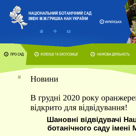
Новини
В грудні 2020 року оранжер
відкрито для відвідування!
Шановні відвідувачі На
ботанічного саду імені 