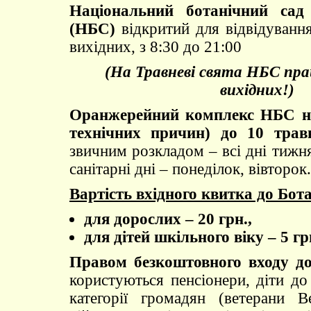
Національний ботанічний сад
(НБС)
відкритий для відвідування
вихідних, з 8:30 до 21:00
(На Травневі свята НБС пр
вихідних!)
Оранжерейний комплекс НБС не
технічних причин) до 10 трав
звичним розкладом – всі дні тижня
санітарні дні – понеділок, вівторок.
Вартість вхідного квитка до Бота
для дорослих – 20 грн.,
для дітей шкільного віку – 5 гр
Правом безкоштовного входу до
користуються пенсіонери, діти до 
категорії громадян (ветерани В