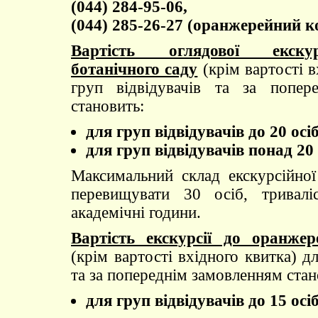
(044) 284-95-06,
(044) 285-26-27 (оранжерейний к
Вартість оглядової екскур
ботанічного саду
(крім вартості в
груп відвідувачів та за попер
становить:
для груп відвідувачів до 20 осіб
для груп відвідувачів понад 20 
Максимальний склад екскурсійно
перевищувати 30 осіб, тривалі
академічні години.
Вартість екскурсії до оранже
(крім вартості вхідного квитка) дл
та за попереднім замовленням стан
для груп відвідувачів до 15 осіб