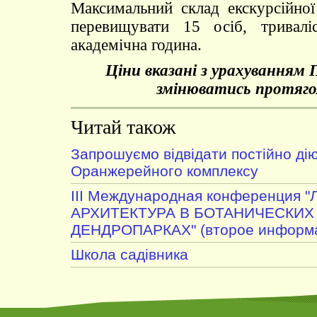
Максимальний склад екскурсійно
перевищувати 15 осіб, тривалі
академічна година.
Ціни вказані з урахуванням
змінюватись протяго
Читай також
Запрошуємо відвідати постійно дію
Оранжерейного комплексу
III Международная конференция
АРХИТЕКТУРА В БОТАНИЧЕСКИХ
ДЕНДРОПАРКАХ" (второе информа
Школа садівника