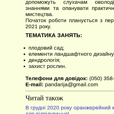
допоможуть слухачам оволоді
знаннями та опанувати практичн
мистецтва.
Початок роботи планується з пе
2021 року.
ТЕМАТИКА ЗАНЯТЬ:
плодовий сад;
елементи ландшафтного дизайну
дендрологія;
захист рослин.
Телефони для довідок:
(050) 358
E-mail:
pandarija@gmail.com
Читай також
В грудні 2020 року оранжерейний 
для відвідування!