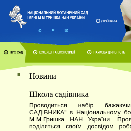
Новини
Школа садівника
Проводиться набір бажаю
САДІВНИКА" в Національному бот
М.М.Гришка НАН України. Пров
поділяться своїм досвідом ро