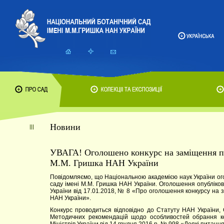
Новини
УВАГА! Оголошено конкурс на заміщення по
М.М. Гришка НАН України
Повідомляємо, що Національною академією наук України ог
саду імені М.М. Гришка НАН України. Оголошення опублік
України від 17.01.2018, № 8 «Про оголошення конкурсу на за
НАН України».
Конкурс проводиться відповідно до Статуту НАН України, 
Методичних рекомендацій щодо особливостей обрання ке