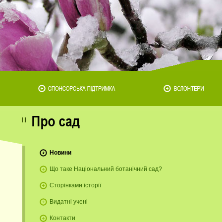
Новини
Що таке Національний ботанічний сад?
Н
Сторінками історії
Видатні учені
Контакти