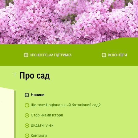
Новини
Що таке Національний ботанічний сад?
Сторінками історії
и
Видатні учені
Контакти