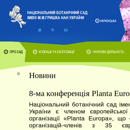
Новини
8-ма конференція Planta Eur
Національний ботанічний сад ім
України є членом європейської
організації «Planta Europa», що
організацій-членів з 35 євр