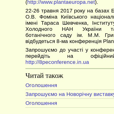
(
http://www.plantaeuropa.net
).
22-26 травня 2017 року на базах Б
О.В. Фоміна Київського націонал
імені Тараса Шевченка, Інституту
Холодного НАН України та
ботанічного саду ім. М.М. Гр
відбудеться 8-ма конференція Plan
Запрошуємо до участі у конференц
перейдіть на офіці
http://8peconference.in.ua
Читай також
Оголошення
Запрошуємо на Новорічну виставк
Оголошення