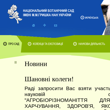
Новини
Шановні колеги!
Раді запросити Вас взяти участ
науковій онлайн-к
"АГРОБІОРІЗНОМАНІТТЯ Д
ХАРЧУВАННЯ, ЗДОРОВ'Я, Я