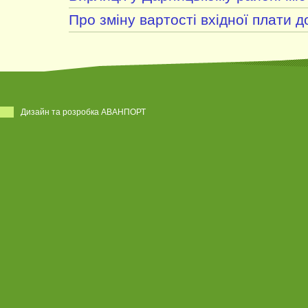
Про зміну вартості вхідної плати д
Дизайн та розробка АВАНПОРТ