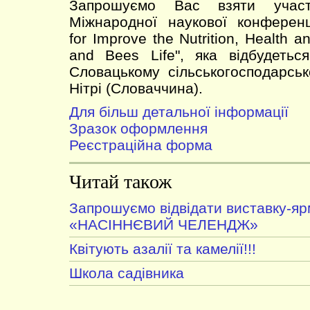
Запрошуємо Вас взяти учас
Міжнародної наукової конференції
for Improve the Nutrition, Health 
and Bees Life", яка відбудетьс
Словацькому сільськогосподарськ
Нітрі (Словаччина).
Для більш детальної інформації
Зразок оформлення
Реєстраційна форма
Читай також
Запрошуємо відвідати виставку-я
«НАСІННЄВИЙ ЧЕЛЕНДЖ»
Квітують азалії та камелії!!!
Школа садівника