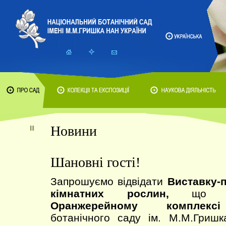
Новини
Шановні гості!
Запрошуємо відвідати
Виставку-
кімнатних рослин,
що пр
Оранжерейному комплексі
ботанічного саду ім. М.М.Гриш