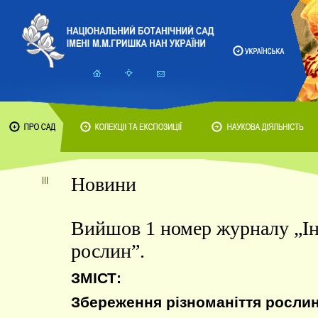
Новини
Вийшов 1 номер журналу „Ін
рослин”.
ЗМІСТ:
Збереження різноманіття росли