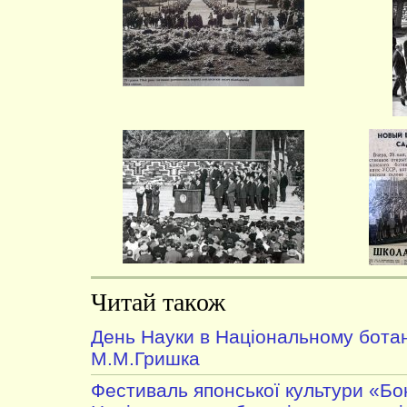
Читай також
День Науки в Національному ботан
М.М.Гришка
Фестиваль японської культури «Бо