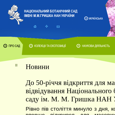
Новини
До 50-річчя відкриття для м
відвідування Національного 
саду ім. М. М. Гришка НАН 
Рівно пів століття минуло з дня, 
вперше відкрився для масових