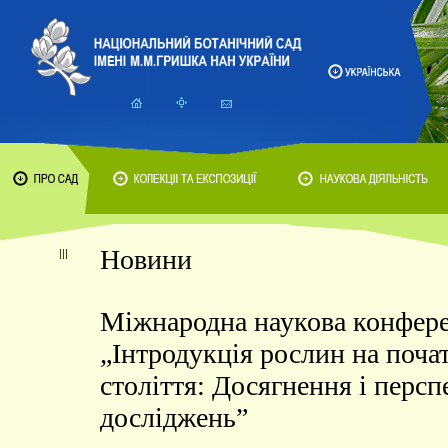
Новини
Міжнародна наукова конфере
„Інтродукція рослин на поча
століття: Досягнення і перс
досліджень”