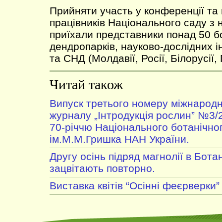
Прийняти участь у конференції та 
працівників Національного саду з 
приїхали представники понад 50 бо
дендропарків, науково-дослідних ін
та СНД (Молдавії, Росії, Білорусії, Г
Читай також
Випуск третього номеру міжнародн
журналу „Інтродукція рослин” №3/
70-річчю Національного ботанічно
ім.М.М.Гришка НАН України.
Другу осінь підряд магнолії в Бота
зацвітають повторно.
Виставка квітів “Осінні феєрверки”