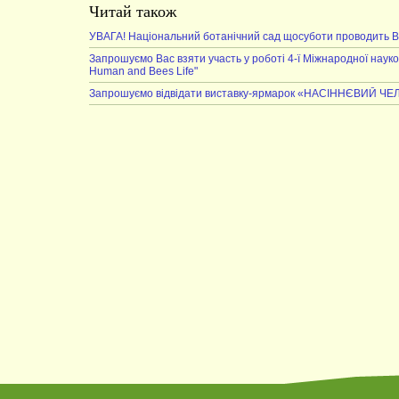
Читай також
УВАГА! Національний ботанічний сад щосуботи проводить В
Запрошуємо Вас взяти участь у роботі 4-ї Міжнародної наукової 
Human and Bees Life"
Запрошуємо відвідати виставку-ярмарок «НАСІННЄВИЙ Ч