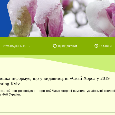
ришка інформує, що у видавництві «Скай Хорс» у 2019
sting Kyiv
 статей, що розповідають про найбільш яскраві символи української столиці
а НАН України.