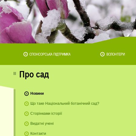
Новини
Що таке Національний ботанічний сад?
Сторінками історії
Видатні учені
Контакти