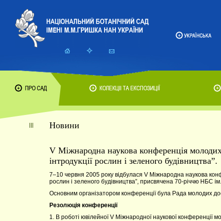
Новини
V Міжнародна наукова конференція молодих 
інтродукції рослин і зеленого будівництва”.
7–10 червня 2005 року відбулася V Міжнародна наукова конф
рослин і зеленого будівництва”, присвячена 70-річчю НБС ім
Основним організатором конференції була Рада молодих до
Резолюція конференції
1. В роботі ювілейної V Міжнародної наукової конференції мо