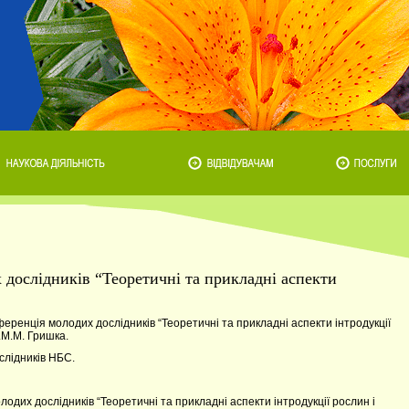
дослідників “Теоретичні та прикладні аспекти
еренція молодих дослідників “Теоретичні та прикладні аспекти інтродукції
.М.М. Гришка.
слідників НБС.
лодих дослідників “Теоретичні та прикладні аспекти інтродукції рослин і