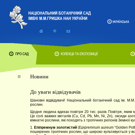
Новини
До уваги відвідувачів
Шановні відвідувачі! Національний ботанічний сад ім. М
рослин.
Щодня людина вдихає повітря 20 тис. разів. Повітря, яким 
Це солі важких металів (Cu, Cd, Pb, Mn, Ni, Zn), оксиди азо
кімнатні рослини, які походять з тропічних регіонів Земної кул
1.
Епіпремнум золотистий
(Epipremnum aureum “Golden Poth
поширених тропічних рослин, що широко культивується у всь