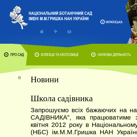
Новини
Школа садівника
Запрошуємо всіх бажаючих на н
САДІВНИКА”, яка працюватиме 
квітня 2012 року в Національном
(НБС) ім.М.М.Гришка НАН Україн