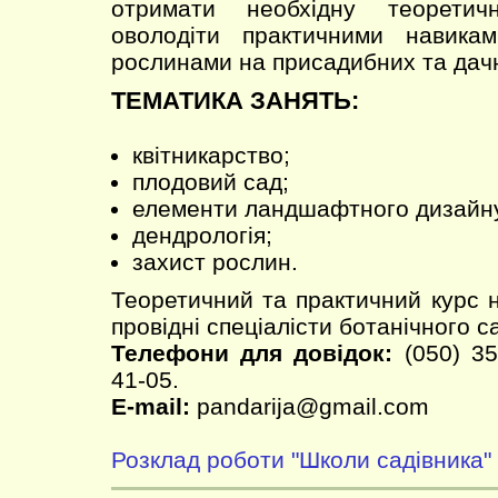
отримати необхідну теоретич
оволодіти практичними навика
рослинами на присадибних та дачн
ТЕМАТИКА ЗАНЯТЬ:
квітникарство;
плодовий сад;
елементи ландшафтного дизайн
дендрологія;
захист рослин.
Теоретичний та практичний курс 
провідні спеціалісти ботанічного с
Телефони для довідок:
(050) 35
41-05.
E-mail:
pandarija@gmail.com
Розклад роботи "Школи садівника"