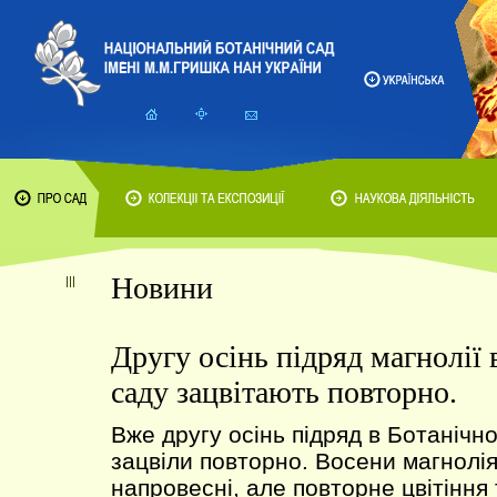
Новини
Другу осінь підряд магнолії
саду зацвітають повторно.
Вже другу осінь підряд в Ботанічн
зацвіли повторно. Восени магнолія
напровесні, але повторне цвітіння