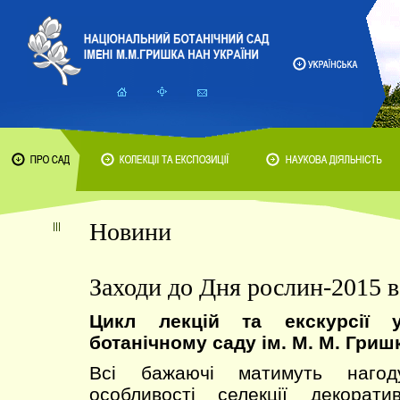
Новини
Заходи до Дня рослин-2015 в
Цикл лекцій та екскурсії 
ботанічному саду ім. М. М. Гриш
Всі бажаючі матимуть нагод
особливості селекції декорат