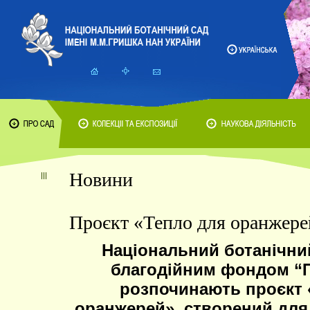
Новини
Проєкт «Тепло для оранжере
Національний ботанічний
благодійним фондом “Пе
розпочинають проєкт 
оранжерей», створений для 