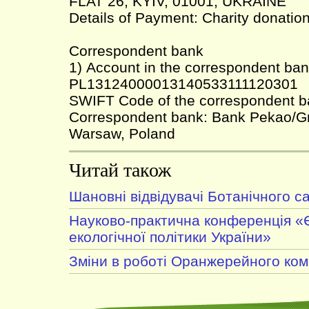
FLAT 26; KYIV, 01001, UKRAINE
Details of Payment: Charity donatio
Correspondent bank
1) Account in the correspondent ban
PL13124000013140533111120301
SWIFT Code of the correspondent
Correspondent bank: Bank Pekao/G
Warsaw, Poland
Читай також
Шановні відвідувачі Ботанічного с
Науково-практична конференція «Є
екологічної політики України»
Зміни в роботі Оранжерейного ком