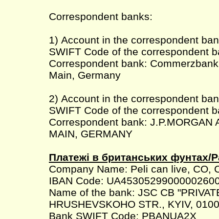
Correspondent banks:
1) Account in the correspondent b
SWIFT Code of the correspondent
Correspondent bank: Commerzbank 
Main, Germany
2) Account in the correspondent ba
SWIFT Code of the correspondent
Correspondent bank: J.P.MORGA
MAIN, GERMANY
Платежі в британських фунтах/P
Company Name: Peli can live, CO, 
IBAN Code: UA4530529900000260
Name of the bank: JSC CB "PRIVAT
HRUSHEVSKOHO STR., KYIV, 0100
Bank SWIFT Code: PBANUA2X