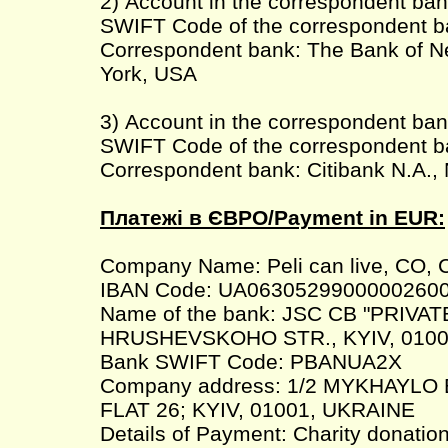
2) Account in the correspondent ba
SWIFT Code of the correspondent 
Correspondent bank: The Bank of N
York, USA
3) Account in the correspondent ba
SWIFT Code of the correspondent b
Correspondent bank: Citibank N.A
Платежі в ЄВРО/Payment in EUR:
Company Name: Peli can live, CO, 
IBAN Code: UA0630529900000260
Name of the bank: JSC CB "PRIVAT
HRUSHEVSKOHO STR., KYIV, 0100
Bank SWIFT Code: PBANUA2X
Company address: 1/2 MYKHAYLO
FLAT 26; KYIV, 01001, UKRAINE
Details of Payment: Charity donatio