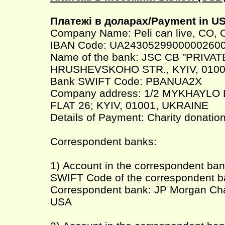
Платежі в доларах/Payment in U
Company Name: Peli can live, CO, 
IBAN Code: UA2430529900000260
Name of the bank: JSC CB "PRIVAT
HRUSHEVSKOHO STR., KYIV, 0100
Bank SWIFT Code: PBANUA2X
Company address: 1/2 MYKHAYLO
FLAT 26; KYIV, 01001, UKRAINE
Details of Payment: Charity donatio
Correspondent banks:
1) Account in the correspondent ba
SWIFT Code of the correspondent
Correspondent bank: JP Morgan Ch
USA