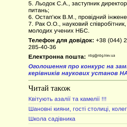
5. Льодок С.А., заступник директо
питань;
6. Остап’юк В.М., провідний інжене
7. Рак О.О., науковий співробітник
молодих учених НБС.
Телефон для довідок:
+38 (044) 2
285-40-36
Електронна пошта:
Оголошення про конкурс на зам
керівників наукових установ Н
Читай також
Квітують азалії та камелії !!!
Шановні кияни, гості столиці, колег
Школа садівника