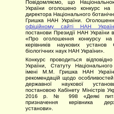
Повідомляємо, що Національно
України оголошено конкурс на
директора Національного ботанічн
Гришка НАН України. Оголошен
офіційному сайті НАН Україн
постанови Президії НАН України в
«Про оголошення конкурсу на
керівників наукових установ 
біологічних наук НАН України».
Конкурс проводиться відповід
України, Статуту Національного
імені М.М. Гришка НАН Украї
рекомендацій щодо особливостей
державної наукової установ
постановою Кабінету Міністрів Ук
2016 р. № 998 «Деякі пита
призначення керівника дер
установи».