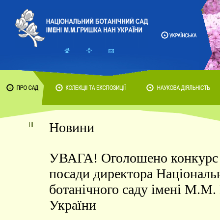
Новини
УВАГА! Оголошено конкурс 
посади директора Національ
ботанічного саду імені М.М
України