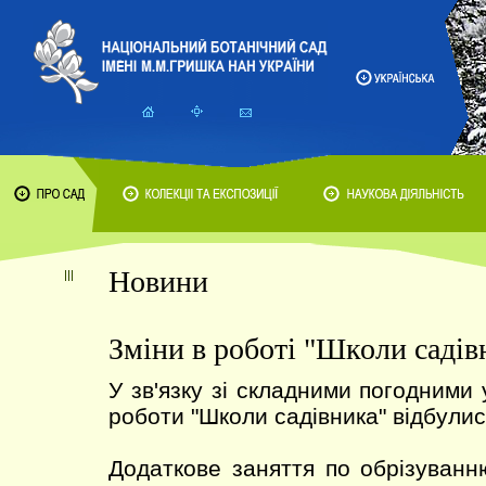
Новини
Зміни в роботі "Школи садів
У зв'язку зі складними погодними
роботи "Школи садівника" відбулис
Додаткове заняття по обрізуван