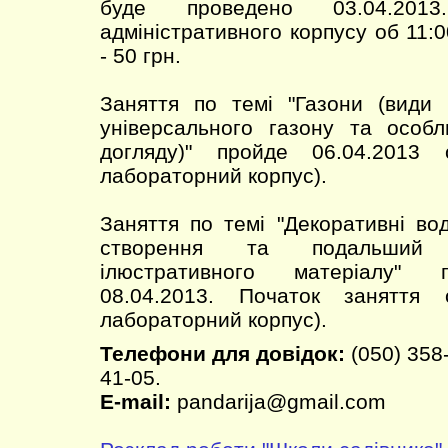
буде проведено 03.04.2013
адміністративного корпусу об 11:0
- 50 грн.
Заняття по темі "Газони (види 
універсального газону та особл
догляду)" пройде 06.04.2013
лабораторний корпус).
Заняття по темі "Декоративні во
створення та подальший 
ілюстративного матеріалу" 
08.04.2013. Початок заняття
лабораторний корпус).
Телефони для довідок:
(050) 358-
41-05.
E-mail:
pandarija@gmail.com