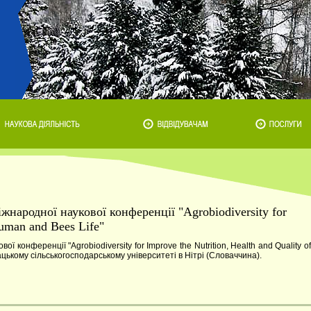
жнародної наукової конференції "Agrobiodiversity for
Human and Bees Life"
 конференції "Agrobiodiversity for Improve the Nutrition, Health and Quality of
цькому сільськогосподарському університеті в Нітрі (Словаччина).