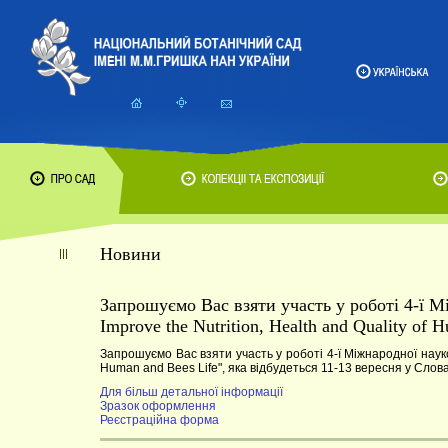
Новини
Запрошуємо Вас взяти участь у роботі 4-ї Мі
Improve the Nutrition, Health and Quality of 
Запрошуємо Вас взяти участь у роботі 4-ї Міжнародної наукової
Human and Bees Life", яка відбудеться 11-13 вересня у Слова
Для більш детальної інформації
Зразок оформлення
Реєстраційна форма