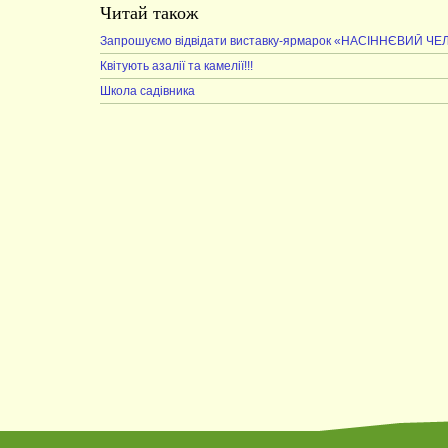
Читай також
Запрошуємо відвідати виставку-ярмарок «НАСІННЄВИЙ Ч
Квітують азалії та камелії!!!
Школа садівника