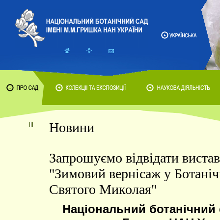
Новини
Запрошуємо відвідати виста
"Зимовий вернісаж у Ботаніч
Святого Миколая"
Національний ботанічний с